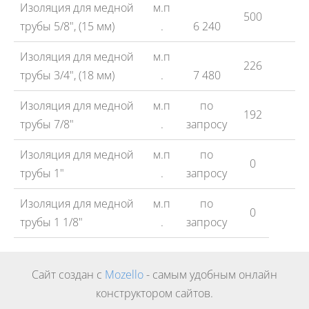
Изоляция для медной
м.п
500
трубы 5/8", (15 мм)
.
6 240
Изоляция для медной
м.п
226
трубы 3/4", (18 мм)
.
7 480
Изоляция для медной
м.п
по
192
трубы 7/8"
.
запросу
Изоляция для медной
м.п
по
0
трубы 1"
.
запросу
Изоляция для медной
м.п
по
0
трубы 1 1/8"
.
запросу
Сайт создан с
Mozello
- самым удобным онлайн
конструктором сайтов.