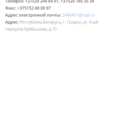
Телефон: +37529 244 64 91, +37529 780 35 34
Факс: +375152 68 00 97
Адрес электронной почты:
2446491@mail.ru
Адрес:
Республика Беларусь, г. Гродно, ул. 4-ый
переулок Куйбышева, д.10