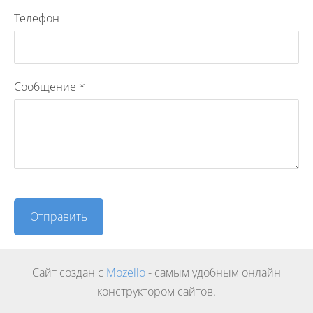
Телефон
Сообщение
*
Сайт создан с
Mozello
- самым удобным онлайн
конструктором сайтов.