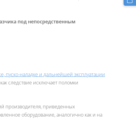
азчика под непосредственным
е, пуско-наладке и дальнейшей эксплуатации
 как следствие исключает поломки
ий производителя, приведенных
вленное оборудование, аналогично как и на