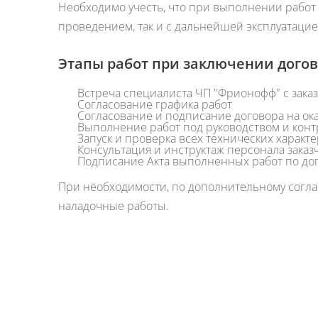
Необходимо учесть, что при выполнении работ 
проведением, так и с дальнейшей эксплуатацие
Этапы работ при заключении дого
Встреча специалиста ЧП "Фрионофф" с заказ
Согласование графика работ
Согласование и подписание договора на ока
Выполнение работ под руководством и кон
Запуск и проверка всех технических характ
Консультация и инструктаж персонала заказ
Подписание Акта выполненных работ по до
При необходимости, по дополнительному согла
наладочные работы.