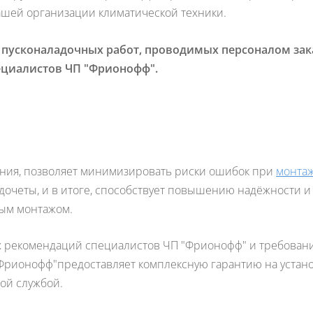
шей организации климатической техники.
 пусконаладочных работ, проводимых персоналом зак
ециалистов ЧП "Фрионофф".
ания, позволяет минимизировать риски ошибок при
монтаж
дочеты, и в итоге, способствует повышению надёжности и
ым монтажом.
 рекомендаций специалистов ЧП "Фрионофф" и требован
Фрионофф"предоставляет комплексную гарантию на устано
ой службой.