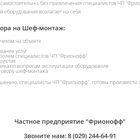
самостоятельно, без привлечения специалистов ЧП "Фрион
й оборудования возлагает на себя.
вора на Шеф-монтаж:
чиком на объекте
зание услуг
тролем специалистов ЧП "Фрионофф"
еристик
чика по вопросам эксплуатации оборудования
говору шеф-монтажа
шению, специалисты ЧП "Фрионофф", готовы произвести с
Частное предприятие "Фрионофф"
Звоните нам:
8 (029) 244-64-91