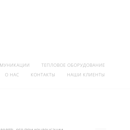
ММУНИКАЦИИ
ТЕПЛОВОЕ ОБОРУДОВАНИЕ
О НАС
КОНТАКТЫ
НАШИ КЛИЕНТЫ
делять его при конденсации.