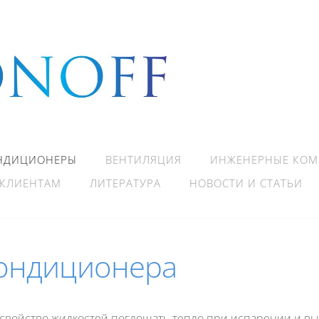
НДИЦИОНЕРЫ
ВЕНТИЛЯЦИЯ
ИНЖЕНЕРНЫЕ КО
КЛИЕНТАМ
ЛИТЕРАТУРА
НОВОСТИ И СТАТЬИ
ондиционера
свойство жидкостей поглощать тепло при испарении и вы