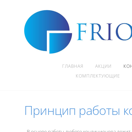
ГЛАВНАЯ
АКЦИИ
КО
КОМПЛЕКТУЮЩИЕ
Принцип работы к
В основе работы любого кондиционера лежит 