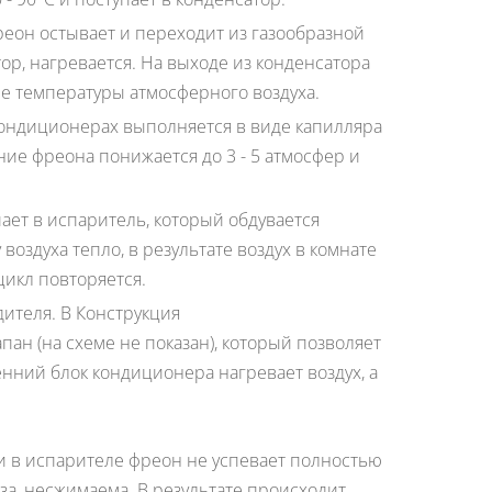
еон остывает и переходит из газообразной
р, нагревается. На выходе из конденсатора
ше температуры атмосферного воздуха.
кондиционерах выполняется в виде капилляра
ние фреона понижается до 3 - 5 атмосфер и
ает в испаритель, который обдувается
оздуха тепло, в результате воздух в комнате
цикл повторяется.
дителя. В Конструкция
н (на схеме не показан), который позволяет
нний блок кондиционера нагревает воздух, а
ли в испарителе фреон не успевает полностью
аза, несжимаема. В результате происходит