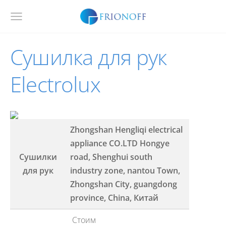
Сушилка для рук
Electrolux
Zhongshan Hengliqi electrical
appliance CO.LTD Hongye
Сушилки
road, Shenghui south
для рук
industry zone, nantou Town,
Zhongshan City, guangdong
province, China, Китай
Стоим