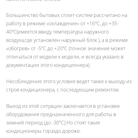
Большинство бытовых сплит-систем рассчитано на
работу в режиме «охлаждение» от +16ºС, до +35-
40ºС(имеется ввиду температура наружного
воздуха,где установлен наружный блок ), а в режиме
«обогрев» от -5ºС до +20ºС (точное значение может
отличаться от модели к модели, и всегда указано в
документации этого кондиционера).
Несоблюдение этого условия ведёт также к выходу из
строя кондиционера, с последующим ремонтом.
Выход из этой ситуации заключается в установке
оборудования предназначенного для работы в
зимний период (до -30ºС).Но стоят такие
кондиционеры гораздо дороже.