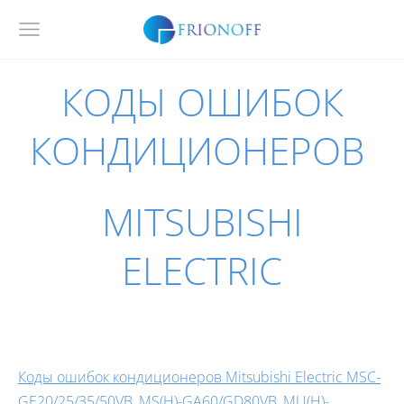
КОДЫ ОШИБОК
КОНДИЦИОНЕРОВ
MITSUBISHI
ELECTRIC
Коды ошибок кондиционеров Mitsubishi Electric MSC-
GE20/25/35/50VB, MS(H)-GA60/GD80VB, MU(H)-