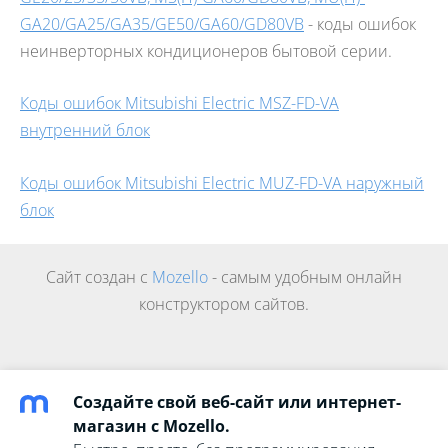
GA20/GA25/GA35/GE50/GA60/GD80VB
- коды ошибок
неинверторных кондиционеров бытовой серии.
Коды ошибок Mitsubishi Electric MSZ-FD-VA
внутренний блок
Коды ошибок Mitsubishi Electric MUZ-FD-VA наружный
блок
Сайт создан с
Mozello
- самым удобным онлайн
конструктором сайтов.
Создайте свой веб-сайт или интернет-
магазин с Mozello.